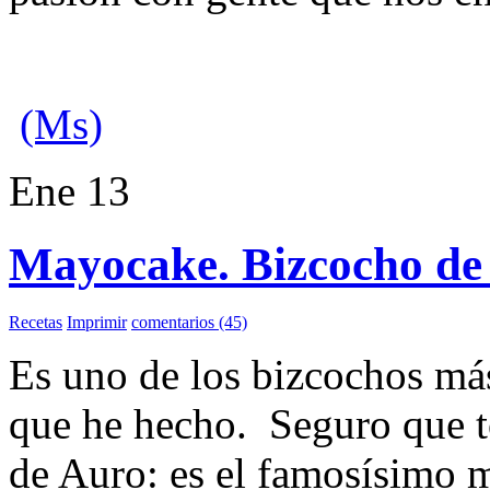
(Ms)
Ene
13
Mayocake. Bizcocho de
Recetas
Imprimir
comentarios (45)
Es uno de los bizcochos más
que he hecho. Seguro que t
de Auro: es el famosísimo 