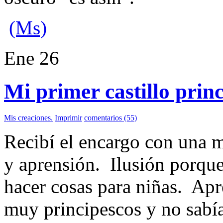
(Ms)
Ene
26
Mi primer castillo princ
Mis creaciones.
Imprimir
comentarios (55)
Recibí el encargo con una me
y aprensión. Ilusión porqu
hacer cosas para niñas. Ap
muy principescos y no sabí