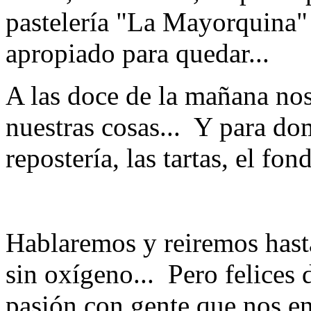
pastelería "La Mayorquina" 
apropiado para quedar...
A las doce de la mañana nos
nuestras cosas... Y para do
repostería, las tartas, el 
Hablaremos y reiremos hast
sin oxígeno... Pero felices
pasión con gente que nos en