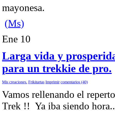
mayonesa.
(Ms)
Ene
10
Larga vida y prosperid
para un trekkie de pro.
Mis creaciones.
Frikitartas
Imprimir
comentarios (40)
Vamos rellenando el repertor
Trek !! Ya iba siendo hora.