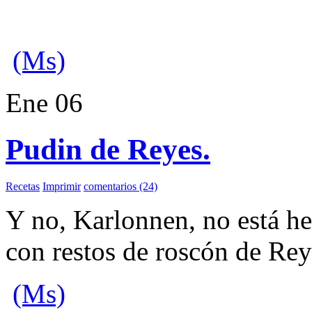
(Ms)
Ene
06
Pudin de Reyes.
Recetas
Imprimir
comentarios (24)
Y no, Karlonnen, no está h
con restos de roscón de R
(Ms)