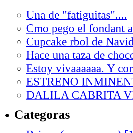
Una de "fatiguitas"....
Cmo pego el fondant al
Cupcake rbol de Navi
Hace una taza de choco
Estoy vivaaaaaa. Y con
ESTRENO INMINEN
DALILA CABRITA VI
Categoras