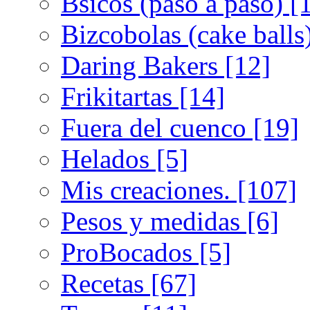
Bsicos (paso a paso) [
Bizcobolas (cake balls
Daring Bakers [12]
Frikitartas [14]
Fuera del cuenco [19]
Helados [5]
Mis creaciones. [107]
Pesos y medidas [6]
ProBocados [5]
Recetas [67]