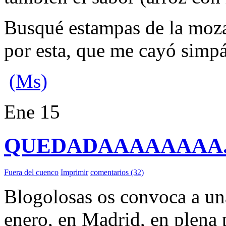
Busqué estampas de la moza 
por esta, que me cayó simpá
(Ms)
Ene
15
QUEDADAAAAAAAA
Fuera del cuenco
Imprimir
comentarios (32)
Blogolosas os convoca a un
enero, en Madrid, en plena 