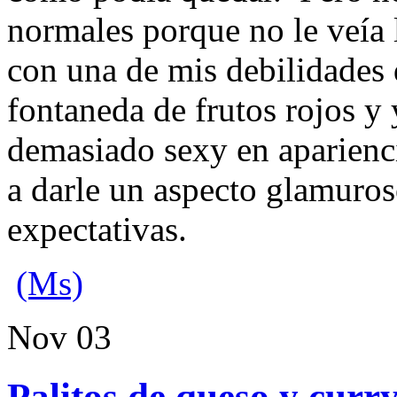
normales porque no le veía 
con una de mis debilidades d
fontaneda de frutos rojos y
demasiado sexy en aparienc
a darle un aspecto glamuros
expectativas.
(Ms)
Nov
03
Palitos de queso y curr