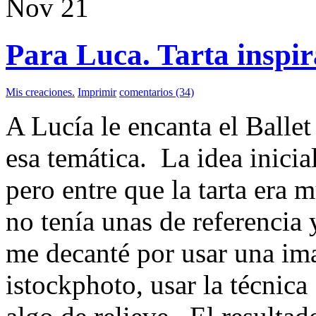
Nov
21
Para Luca. Tarta inspir
Mis creaciones.
Imprimir
comentarios (34)
A Lucía le encanta el Ballet
esa temática. La idea inicial
pero entre que la tarta era 
no tenía unas de referencia y
me decanté por usar una i
istockphoto, usar la técnica