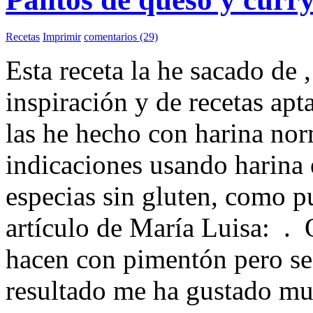
Recetas
Imprimir
comentarios (29)
Esta receta la he sacado de
inspiración y de recetas apt
las he hecho con harina nor
indicaciones usando harina 
especias sin gluten, como p
artículo de María Luisa:
. 
hacen con pimentón pero se 
resultado me ha gustado mu