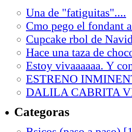
Una de "fatiguitas"....
Cmo pego el fondant al
Cupcake rbol de Navi
Hace una taza de choco
Estoy vivaaaaaa. Y con
ESTRENO INMINEN
DALILA CABRITA VI
Categoras
Bsicos (paso a paso) [