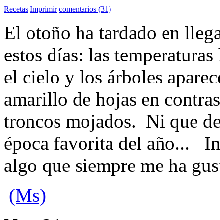
Recetas
Imprimir
comentarios (31)
El otoño ha tardado en llega
estos días: las temperaturas
el cielo y los árboles apar
amarillo de hojas en contra
troncos mojados. Ni que dec
época favorita del año... In
algo que siempre me ha gus
(Ms)