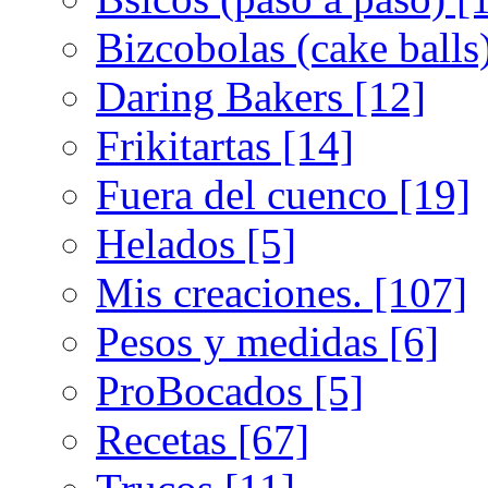
Bizcobolas (cake balls
Daring Bakers [12]
Frikitartas [14]
Fuera del cuenco [19]
Helados [5]
Mis creaciones. [107]
Pesos y medidas [6]
ProBocados [5]
Recetas [67]