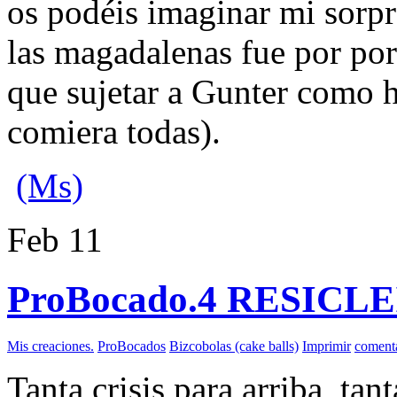
os podéis imaginar mi sorpr
las magadalenas fue por po
que sujetar a Gunter como h
comiera todas).
(Ms)
Feb
11
ProBocado.4 RESICLEI
Mis creaciones.
ProBocados
Bizcobolas (cake balls)
Imprimir
comenta
Tanta crisis para arriba, tan