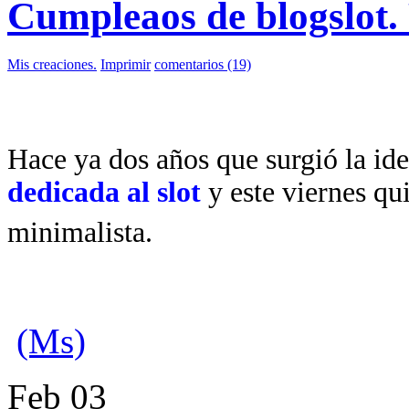
Cumpleaos de blogslo
Mis creaciones.
Imprimir
comentarios (19)
Hace ya dos años que surgió la id
dedicada al slot
y este viernes qu
minimalista.
(Ms)
Feb
03