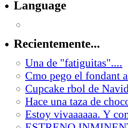
Language
Recientemente...
Una de "fatiguitas"....
Cmo pego el fondant al
Cupcake rbol de Navi
Hace una taza de choco
Estoy vivaaaaaa. Y con
ESTRENO INMINEN