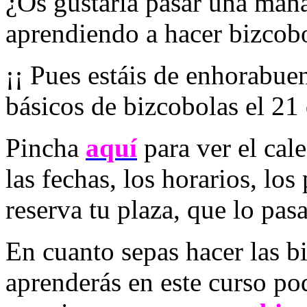
¿Os gustaría pasar una mañ
aprendiendo a hacer bizcob
¡¡ Pues estáis de enhorabu
básicos de bizcobolas el 21 
Pincha
aquí
para ver el cal
las fechas, los horarios, los
reserva tu plaza, que lo pas
En cuanto sepas hacer las b
aprenderás en este curso po