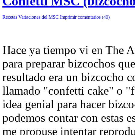
Confetti MSC (bizcocho
Recetas
Variaciones del MSC
Imprimir
comentarios (40)
Hace ya tiempo vi en The A
para preparar bizcochos que
resultado era un bizcocho c
llamado "confetti cake" o "
idea genial para hacer bizc
podemos contar con estas es
me propuse intentar reprodu