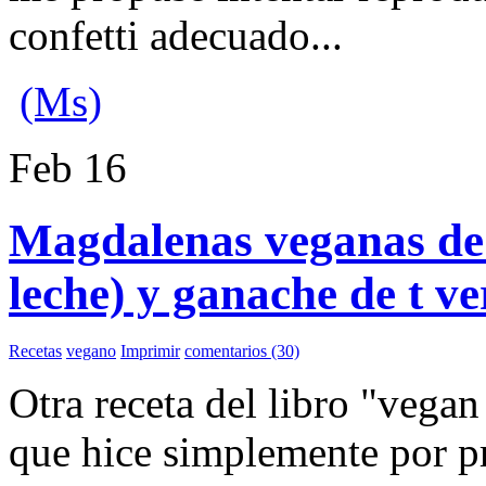
confetti adecuado...
(Ms)
Feb
16
Magdalenas veganas de t
leche) y ganache de t ve
Recetas
vegano
Imprimir
comentarios (30)
Otra receta del libro "vega
que hice simplemente por pr