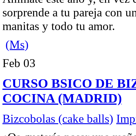
sorprende a tu pareja con u
manitas y todo tu amor.
(Ms)
Feb
03
CURSO BSICO DE B
COCINA (MADRID)
Bizcobolas (cake balls)
Imp