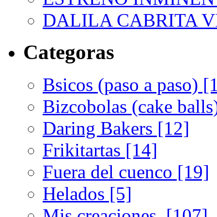
DALILA CABRITA VI
Categoras
Bsicos (paso a paso) [
Bizcobolas (cake balls
Daring Bakers [12]
Frikitartas [14]
Fuera del cuenco [19]
Helados [5]
Mis creaciones. [107]