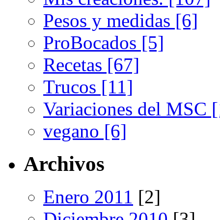
Pesos y medidas [6]
ProBocados [5]
Recetas [67]
Trucos [11]
Variaciones del MSC [
vegano [6]
Archivos
Enero 2011
[2]
Diciembre 2010
[3]