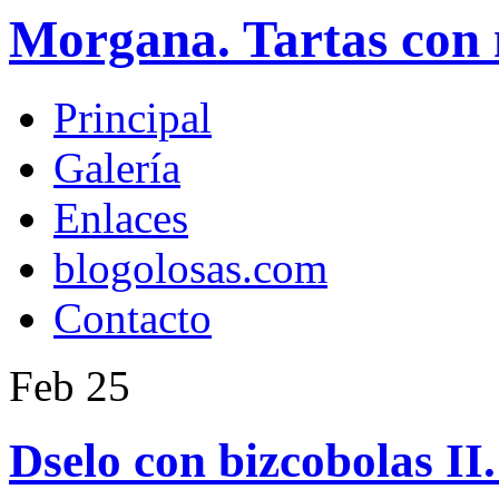
Morgana. Tartas con 
Principal
Galería
Enlaces
blogolosas.com
Contacto
Feb
25
Dselo con bizcobolas II