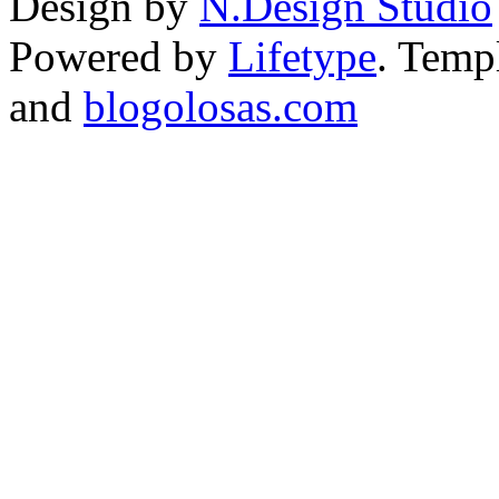
Design by
N.Design Studio
Powered by
Lifetype
. Temp
and
blogolosas.com