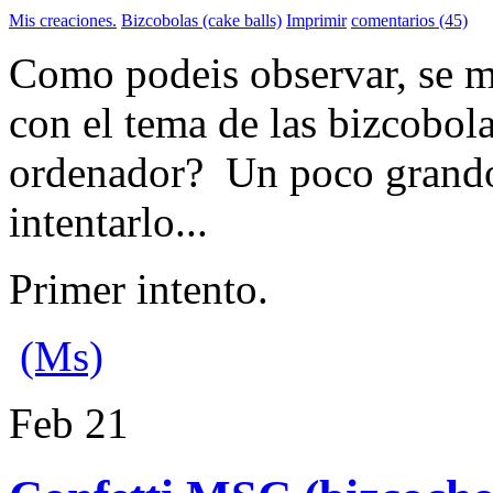
Mis creaciones.
Bizcobolas (cake balls)
Imprimir
comentarios (45)
Como podeis observar, se m
con el tema de las bizcobola
ordenador? Un poco grandon
intentarlo...
Primer intento.
(Ms)
Feb
21