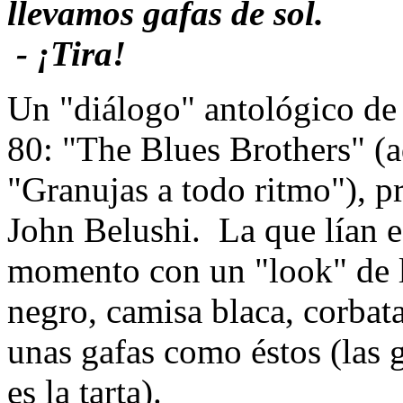
llevamos gafas de sol.
- ¡Tira!
Un "diálogo" antológico de 
80: "The Blues Brothers" (a
"Granujas a todo ritmo"), 
John Belushi. La que lían es
momento con un "look" de lo
negro, camisa blaca, corbat
unas gafas como éstos (las 
es la tarta).