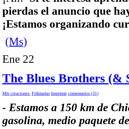
pierdas el anuncio que hay 
¡Estamos organizando cur
(Ms)
Ene
22
The Blues Brothers (& 
Mis creaciones.
Frikitartas
Imprimir
comentarios (31)
- Estamos a 150 km de Chi
gasolina, medio paquete de 