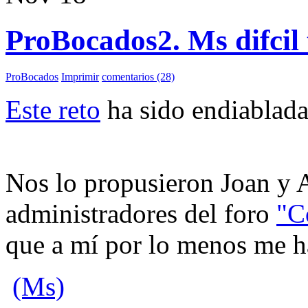
ProBocados2. Ms difcil 
ProBocados
Imprimir
comentarios (28)
Este reto
ha sido endiablada
Nos lo propusieron Joan y A
administradores del foro
"C
que a mí por lo menos me ha
(Ms)