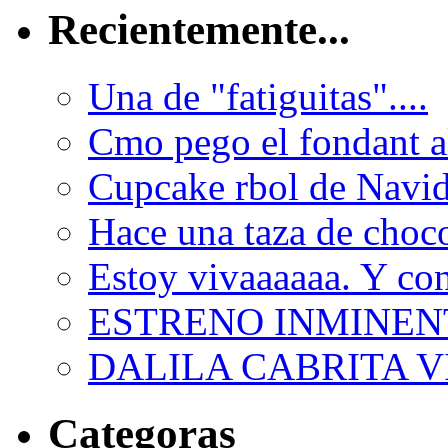
Recientemente...
Una de "fatiguitas"....
Cmo pego el fondant al
Cupcake rbol de Navi
Hace una taza de choco
Estoy vivaaaaaa. Y con
ESTRENO INMINEN
DALILA CABRITA VI
Categoras