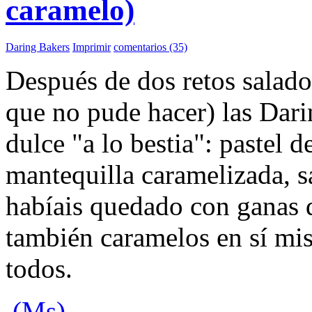
caramelo)
Daring Bakers
Imprimir
comentarios (35)
Después de dos retos salado
que no pude hacer) las Dari
dulce "a lo bestia": pastel 
mantequilla caramelizada, sa
habíais quedado con ganas 
también caramelos en sí mi
todos.
(Ms)