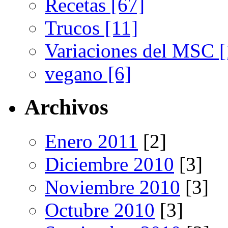
Recetas [67]
Trucos [11]
Variaciones del MSC [
vegano [6]
Archivos
Enero 2011
[2]
Diciembre 2010
[3]
Noviembre 2010
[3]
Octubre 2010
[3]