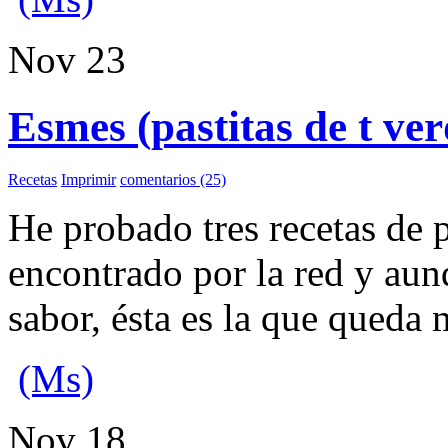
Nov
23
Esmes (pastitas de t ver
Recetas
Imprimir
comentarios (25)
He probado tres recetas de p
encontrado por la red y aun
sabor,
ésta
es la que queda 
(Ms)
Nov
18