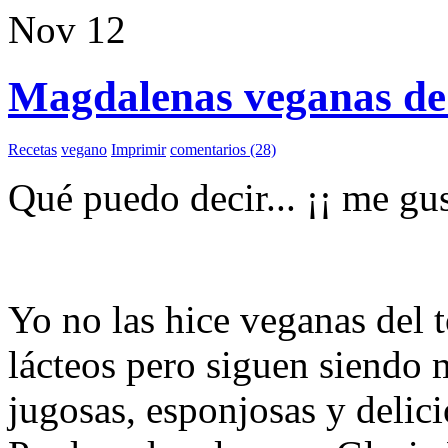
Nov
12
Magdalenas veganas de
Recetas
vegano
Imprimir
comentarios (28)
Qué puedo decir... ¡¡ me gu
Yo no las hice veganas del 
lácteos pero siguen siendo 
jugosas, esponjosas y delic