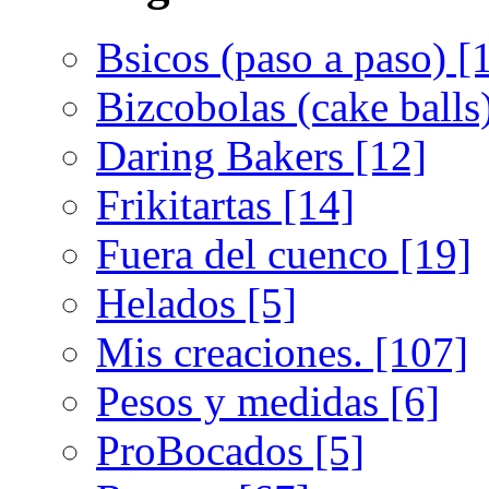
Bsicos (paso a paso) [
Bizcobolas (cake balls
Daring Bakers [12]
Frikitartas [14]
Fuera del cuenco [19]
Helados [5]
Mis creaciones. [107]
Pesos y medidas [6]
ProBocados [5]