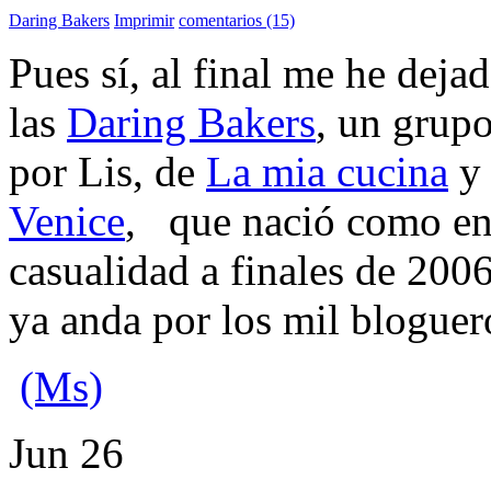
Daring Bakers
Imprimir
comentarios (15)
Pues sí, al final me he deja
las
Daring Bakers
, un grup
por Lis, de
La mia cucina
y 
Venice
, que nació como ent
casualidad a finales de 200
ya anda por los mil bloguer
(Ms)
Jun
26