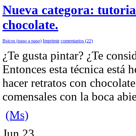
Nueva categora: tutoria
chocolate.
Bsicos (paso a paso)
Imprimir
comentarios (22)
¿Te gusta pintar? ¿Te consi
Entonces esta técnica está h
hacer retratos con chocolate
comensales con la boca abie
(Ms)
Jun
23