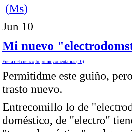
(Ms)
Jun
10
Mi nuevo "electrodomst
Fuera del cuenco
Imprimir
comentarios (10)
Permitidme este guiño, pero
trasto nuevo.
Entrecomillo lo de "electr
doméstico, de "electro" tie