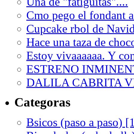
Una de "fatiguitas"....
Cmo pego el fondant al
Cupcake rbol de Navi
Hace una taza de choco
Estoy vivaaaaaa. Y con
ESTRENO INMINEN
DALILA CABRITA VI
Categoras
Bsicos (paso a paso) [