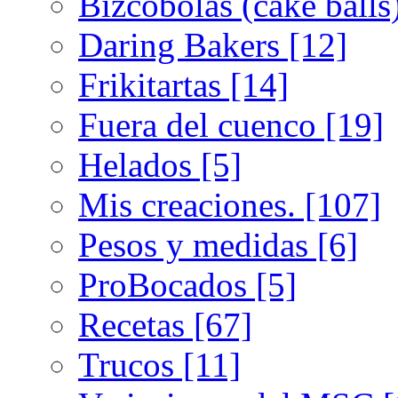
Bizcobolas (cake balls
Daring Bakers [12]
Frikitartas [14]
Fuera del cuenco [19]
Helados [5]
Mis creaciones. [107]
Pesos y medidas [6]
ProBocados [5]
Recetas [67]
Trucos [11]