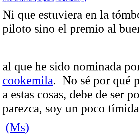
Ni que estuviera en la tómb
piloto sino el premio al bue
al que he sido nominada p
cookemila
. No sé por qué 
a estas cosas, debe de ser 
parezca, soy un poco tímid
(Ms)