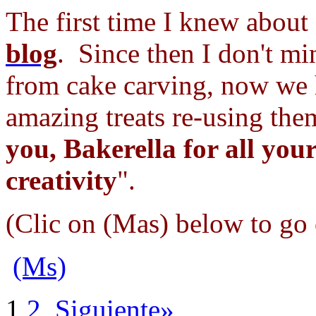
The first time I knew about
blog
. Since then I don't m
from cake carving, now we 
amazing treats re-using the
you, Bakerella for all you
creativity
".
(Clic on (Mas) below to go 
(Ms)
1
2
Siguiente»