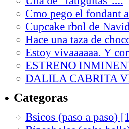
Una de "fatiguitas"....
Cmo pego el fondant al
Cupcake rbol de Navi
Hace una taza de choco
Estoy vivaaaaaa. Y con
ESTRENO INMINEN
DALILA CABRITA VI
Categoras
Bsicos (paso a paso) [