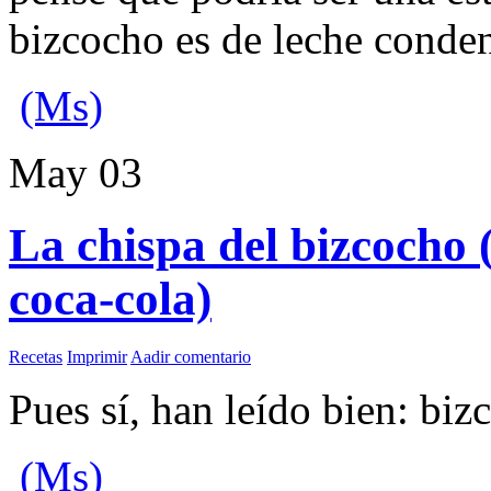
bizcocho es de leche conde
(Ms)
May
03
La chispa del bizcocho 
coca-cola)
Recetas
Imprimir
Aadir comentario
Pues sí, han leído bien: bi
(Ms)