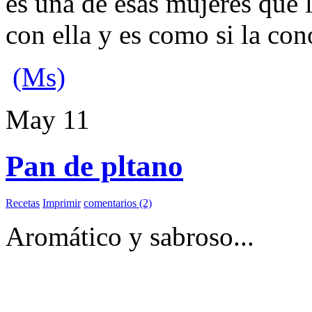
es una de esas mujeres que 
con ella y es como si la con
(Ms)
May
11
Pan de pltano
Recetas
Imprimir
comentarios (2)
Aromático y sabroso...