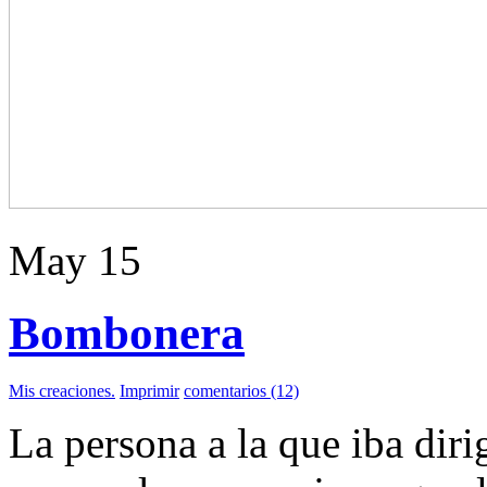
May
15
Bombonera
Mis creaciones.
Imprimir
comentarios (12)
La persona a la que iba diri