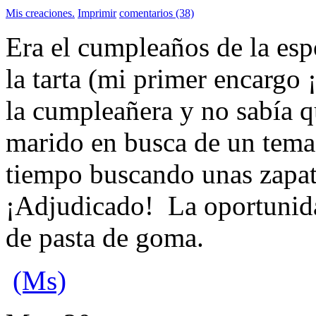
Mis creaciones.
Imprimir
comentarios (38)
Era el cumpleaños de la esp
la tarta (mi primer encargo ¡
la cumpleañera y no sabía 
marido en busca de un tema
tiempo buscando unas zapati
¡Adjudicado! La oportunida
de pasta de goma.
(Ms)