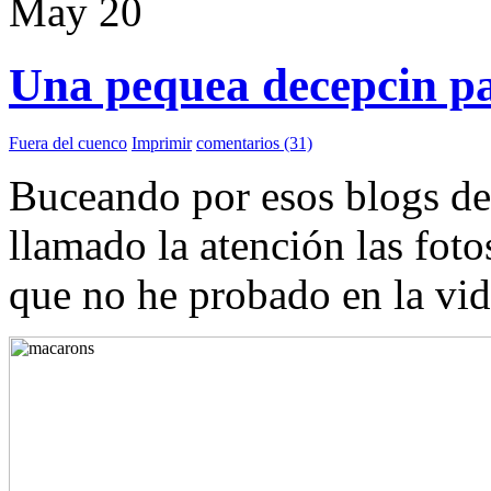
May
20
Una pequea decepcin pa
Fuera del cuenco
Imprimir
comentarios (31)
Buceando por esos blogs de
llamado la atención las foto
que no he probado en la vi