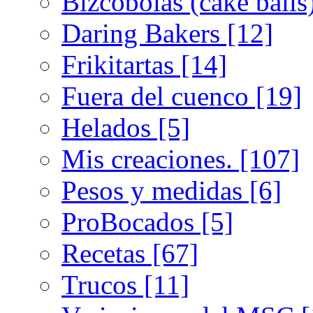
Bizcobolas (cake balls
Daring Bakers [12]
Frikitartas [14]
Fuera del cuenco [19]
Helados [5]
Mis creaciones. [107]
Pesos y medidas [6]
ProBocados [5]
Recetas [67]
Trucos [11]